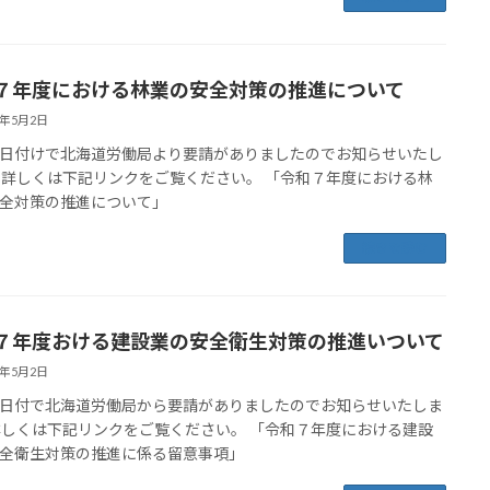
７年度における林業の安全対策の推進について
5年5月2日
日付けで北海道労働局より要請がありましたのでお知らせいたし
 詳しくは下記リンクをご覧ください。 「令和７年度における林
全対策の推進について」
続きを読む
７年度おける建設業の安全衛生対策の推進いついて
5年5月2日
日付で北海道労働局から要請がありましたのでお知らせいたしま
詳しくは下記リンクをご覧ください。 「令和７年度における建設
全衛生対策の推進に係る留意事項」