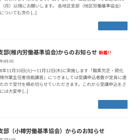
日（月）以降にお願いします。 各地区支部（地区労働基準協会）
についても次の […]
続きを読む
支部(稚内労働基準協会)からのお知らせ
新着!!
6年8月3日
年11月10日(火)～11月12日(木)に実施します「酸素欠乏・硫化
険作業主任者技能講習」につきましては受講申込者数が定員に達
たので受付を締め切らせていただきます。これから受講申込をさ
には大変申 […]
続きを読む
支部（小樽労働基準協会）からのお知らせ
6年7月15日