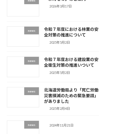
news
2026年3月17日
令和７年度における林業の安
news
全対策の推進について
2025年5月2日
令和７年度おける建設業の安
news
全衛生対策の推進いついて
2025年5月2日
北海道労働局より「死亡労働
news
災害撲滅のための緊急要請」
がありました
2025年2月4日
news
2024年11月21日