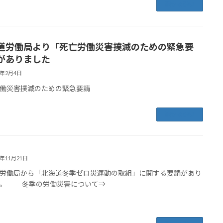
続きを読む
道労働局より「死亡労働災害撲滅のための緊急要
がありました
5年2月4日
労働災害撲滅のための緊急要請
続きを読む
4年11月21日
労働局から「北海道冬季ゼロ災運動の取組」に関する要請があり
た。 冬季の労働災害について⇒