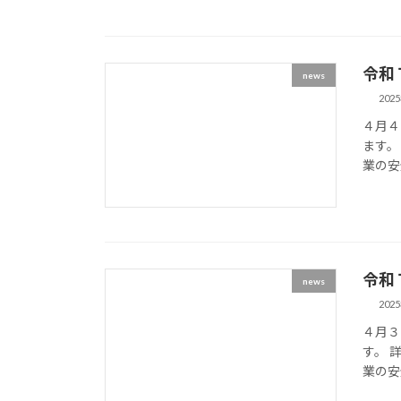
令和
news
202
４月４
ます。
業の安
令和
news
202
４月３
す。 
業の安