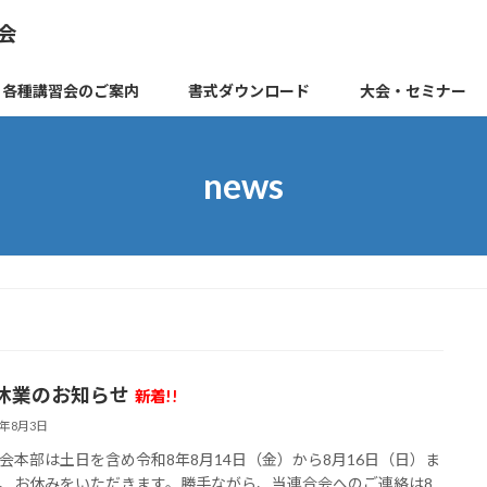
会
各種講習会のご案内
書式ダウンロード
大会・セミナー
news
休業のお知らせ
新着!!
6年8月3日
会本部は土日を含め令和8年8月14日（金）から8月16日（日）ま
、お休みをいただきます。勝手ながら、当連合会へのご連絡は8