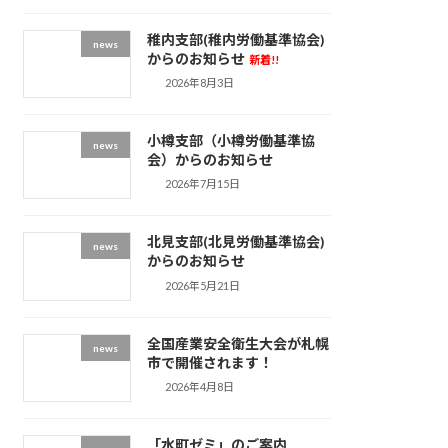
稚内支部(稚内労働基準協会)
news
からのお知らせ
新着!!
2026年8月3日
小樽支部（小樽労働基準協
news
会）からのお知らせ
2026年7月15日
北見支部(北見労働基準協会)
news
からのお知らせ
2026年5月21日
全国産業安全衛生大会が札幌
news
市で開催されます！
2026年4月8日
「水町ゼミ」のご案内