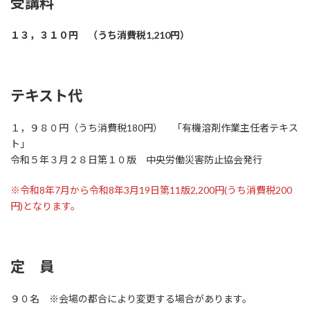
受講料
１３，３１０円 （うち消費税1,210円）
テキスト代
１，９８０円（うち消費税180円） 「有機溶剤作業主任者テキス
ト」
令和５年３月２８日第１０版 中央労働災害防止協会発行
※令和8年7月から令和8年3月19日第11版2,200円(うち消費税200
円)となります。
定 員
９０名 ※会場の都合により変更する場合があります。