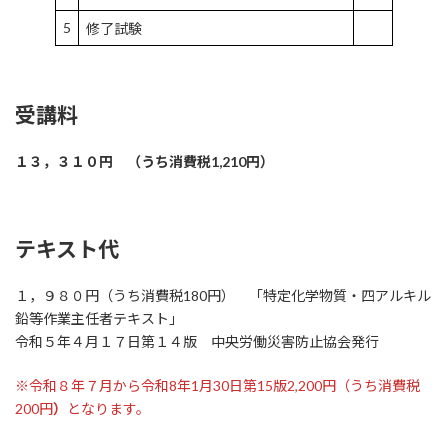
5
修了試験
受講料
１３，３１０円 （うち消費税1,210円）
テキスト代
１，９８０円（うち消費税180円） 「特定化学物質・四アルキル
鉛等作業主任者テキスト」
令和５年４月１７日第１４版 中央労働災害防止協会発行
※令和８年７月から令和8年1月30日第15版2,200円（うち消費税
200円
）
となります。