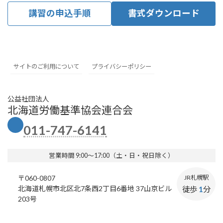
講習の申込手順
書式ダウンロード
サイトのご利用について
プライバシーポリシー
公益社団法人
北海道労働基準協会連合会
011-747-6141
営業時間 9:00～17:00（土・日・祝日除く）
〒060-0807
JR札幌駅
北海道札幌市北区北7条西2丁目6番地 37山京ビル
徒歩
1
分
203号