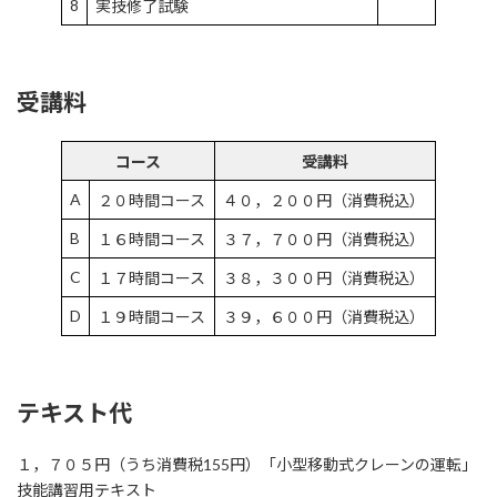
8
実技修了試験
受講料
コース
受講料
A
２０時間コース
４０，２００円（消費税込）
B
１６時間コース
３７，７００円（消費税込）
C
１７時間コース
３８，３００円（消費税込）
D
１９時間コース
３９，６００円（消費税込）
テキスト代
１，７０５円（うち消費税155円）「小型移動式クレーンの運転」
技能講習用テキスト