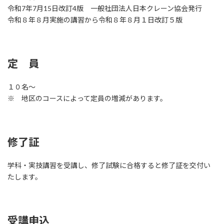
令和7年7月15日改訂4版 一般社団法人日本クレーン協会発行
令和８年８月実施の講習から令和８年８月１日改訂５版
定 員
１０名～
※ 地区のコースによって定員の増減があります。
修了証
学科・実技講習を受講し、修了試験に合格すると修了証を交付い
たします。
受講申込