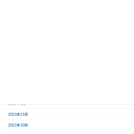
2024年4月
2024年2月
2024年1月
2023年11月
2023年4月
2023年3月
2023年2月
2022年12月
2022年11月
2022年1月
2021年11月
2021年10月