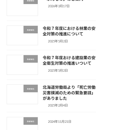
news
2026年3月17日
令和７年度における林業の安
news
全対策の推進について
2025年5月2日
令和７年度おける建設業の安
news
全衛生対策の推進いついて
2025年5月2日
北海道労働局より「死亡労働
news
災害撲滅のための緊急要請」
がありました
2025年2月4日
news
2024年11月21日