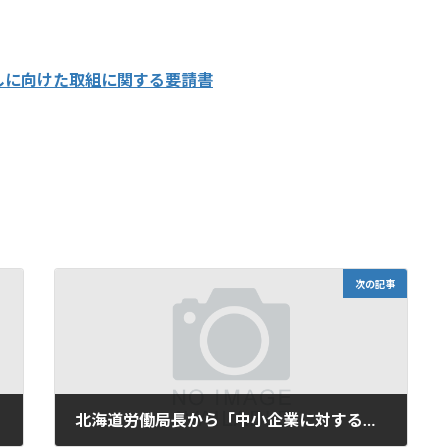
しに向けた取組に関する要請書
次の記事
北海道労働局長から「中小企業に対する時間外労働の上限規制等への円滑な適用に向けた御協力のお願い」（周知依頼）がありました